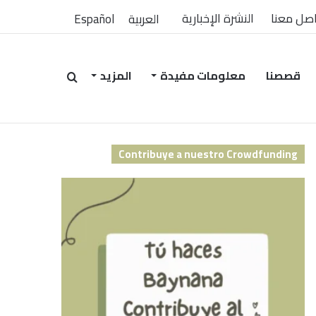
صل معنا
النشرة الإخبارية
العربية
Español
قصصنا
معلومات مفيدة
المزيد
بحث
Contribuye a nuestro Crowdfunding
عن