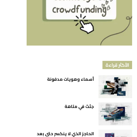
الأكثر قراءة
أسماء وهويات مدفونة
جثث في متاهة
الحاجز الذي لا ينكسر حتى بعد