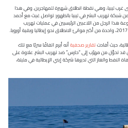
 غرب ليبيا، وهي نقطة انطلاق شهيرة للمهاجرين. وفي هذا
ن شبكة تهريب البشر في ليبيا بالظهور: تواصل غيث مع أحمد
وعة هذا الرجل من اللاعبين الرئيسيين في عمليات تهريب
تقارير صحفية
أنه أبرم اتفاقًا سريًا مع تلك
قد تحوَّل من مهرّب إلى “حارس” ضد تهريب البشر. علاوة على
النفط والغاز التي تديرها شركة إيني الإيطالية في مليتة،