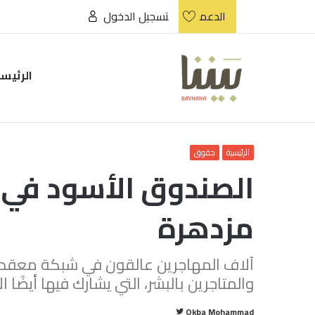
الدعم
تسجيل الدخول
الرئيس
الرئيسية
حقوق
الصندوق الأسود في ل
مزدهرة
آلاف المهاجرين عالقون في شبكة معقدة
والمتاجرين بالبشر، التي يشارك فيها أيضًا 
تابع
Okba Mohammad