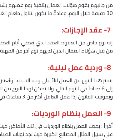
30 دقيقة خلال اليوم. وعادةً ما تكون لتناول طعام الغداء.
7- عقد الإجازات:
إنه نوع خاص من العقود: العقد الذي يغطي أيام العط
من قبل هؤلاء العمال الذين لديهم نوع آخر من المهنة خل
8- وردية عمل ليلية:
وبموجب القانون إذا عمل العامل أكثر من 3 ساعات في اليوم في هذا النطاق فسيحصل على سلسلة من المزايا.
9- العمل بنظام الورديات:
على سبيل المثال المصانع الكبيرة حيث نجد نوبات الصباح 