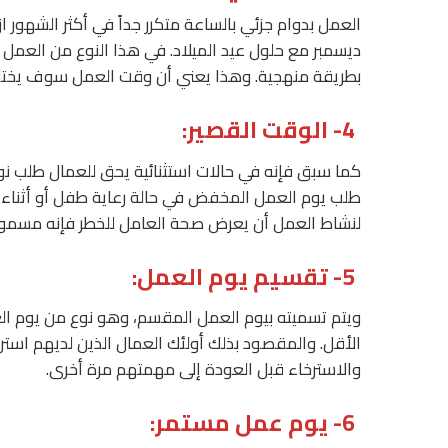
العمل بدوام جزئي بالساعة متكرر جداً في أكثر الشهور ا
ديسمبر مع حلول عيد الميلاد. في هذا النوع من العمل ي
بطريقة منهجية. وهذا يعني أن وقت العمل سوف يختلف
4- الوقت القصير:
كما سبق فإنه في حالات استثنائية يحق للعمال طلب 
طلب يوم العمل المخفض في حالة رعاية طفل أو أثناء 
لنشاط العمل أن يعرض صحة العامل للخطر فإنه مسموح 
5- تقسيم يوم العمل:
ويتم تسميته بيوم العمل المقسم، وهو نوع من يوم الع
الأقل. والمقصود بذلك أولئك العمال الذين لديهم استرا
والاسترخاء قبل العودة إلى مهمتهم مرة أخرى.
6- يوم عمل مستمر: