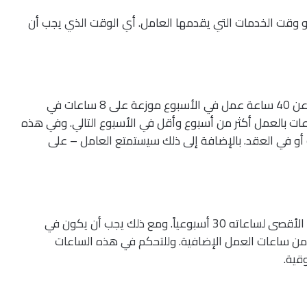
و وقت الخدمات التي يقدمها العامل. أي الوقت الذي يجب أن
هذا النوع من يوم العمل هو الأكثر انتشاراً: وهو عبارة عن 40 ساعة عمل في الأسبوع موزعة على 8 ساعات في
عات بالعمل أكثر من أسبوع وأقل في الأسبوع التالي. وفي هذه
ة أو في العقد. بالإضافة إلى ذلك سيستمتع العامل – على
الدوام الجزئي هو نوع آخر من أيام العمل، لا يتجاوز الحد الأقصى لساعاته 30 أسبوعياً. ومع ذلك يجب أن يكون في
 من ساعات العمل الإضافية. وللتحكم في هذه الساعات
قية.