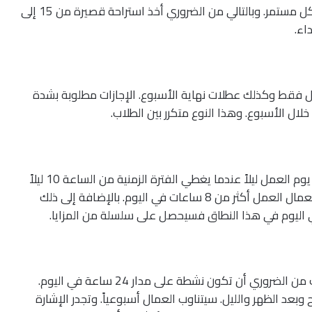
من جانبهم يقوم هؤلاء العمال بتنفيذ يوم عملهم بشكل مستمر. وبالتالي من الضروري أخذ استراحة قصيرة من 15 إلى
ل فقط وكذلك عطلات نهاية الأسبوع. الإجازات مطلوبة بشدة
ال الأسبوع. وهذا النوع متكرر بين الطلاب.
يتميز هذا النوع من العمل ليلاً على وجه التحديد، ويُعتبر يوم العمل ليلاً عندما يغطي الفترة الزمنية من الساعة 10 ليلاً
إلى 6 صباحاً في اليوم التالي. ولا يمكن لهذا النوع من العمال العمل أكثر من 8 ساعات في اليوم. بالإضافة إلى ذلك
أخيراً : يحدث العمل بنظام الورديات في تلك الأماكن حيث من الضروري أن تكون نشطة على مدار 24 ساعة في اليوم.
وبعد الظهر والليل. سيتناوب العمال أسبوعياً. وتجدر الإشارة