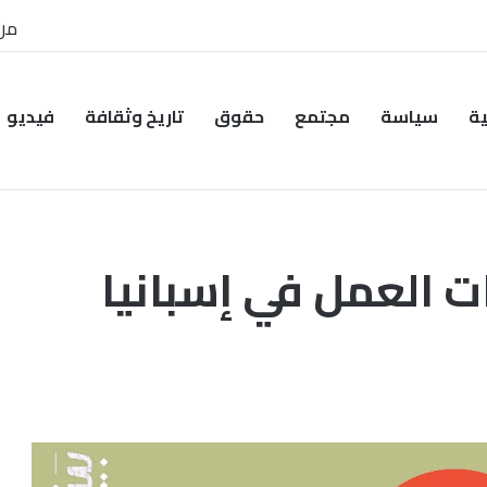
من
ية
سياسة
مجتمع
حقوق
تاريخ وثقافة
فيديو
 العمل في إسبانيا