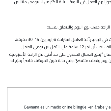
ز لهم العمل في النوبة الليلية لأكثر من أسبوعين متتاليين.
لراحة حسب نوع اليوم والاتفاق نفسه:
ى الأقل بين يومي العمل.
لعمال “يحق للعمال الحصول على حد أدنى من الراحة الأسبوعية
من يوم ونصف متقطع”. وفي حالة كون الموظف قاصراً يحق له
Baynana es un medio online bilingüe -en árabe y 