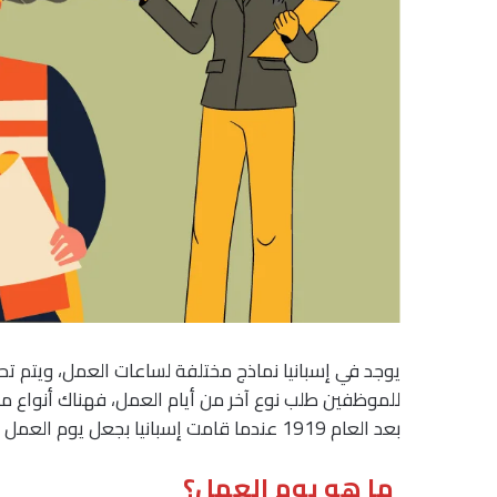
يوجد في إسبانيا نماذج مختلفة لساعات العمل، ويتم 
للموظفين طلب نوع آخر من أيام العمل، فهناك أنواع م
بعد العام 1919 عندما قامت إسبانيا بجعل يوم العمل ثمان ساعات، وكانت هي الدولة الرائدة في أوروبا في ذلك.
ما هو يوم العمل؟