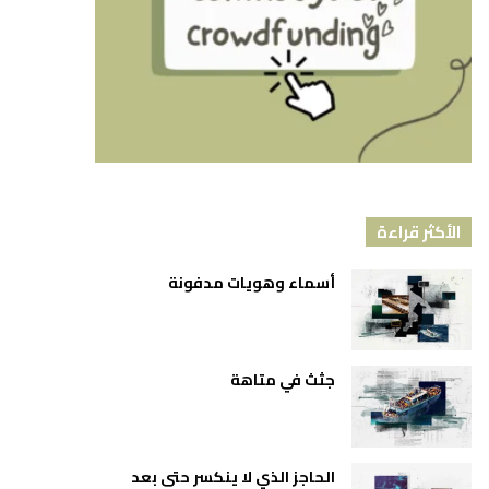
الأكثر قراءة
أسماء وهويات مدفونة
جثث في متاهة
الحاجز الذي لا ينكسر حتى بعد