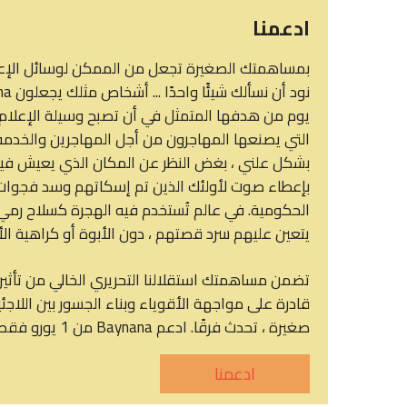
ادعمنا
بمساهمتك الصغيرة تجعل من الممكن لوسائل الإعلام 
يوم من هدفها المتمثل في أن تصبح وسيلة الإعلام ا
التي يصنعها المهاجرون من أجل المهاجرين والخدمة ا
بإعطاء صوت لأولئك الذين تم إسكاتهم وسد فجوات 
الحكومية. في عالم تُستخدم فيه الهجرة كسلاح رم
يتعين عليهم سرد قصتهم ، دون الأبوة أو كراهية الأ
تضمن مساهمتك استقلالنا التحريري الخالي من تأثير 
قادرة على مواجهة الأقوياء وبناء الجسور بين اللا
صغيرة ، تحدث فرقًا. ادعم Baynana من 1 يورو فقط ، ولن يستغرق الأمر سوى دقيقة واحدة. شكرا جزيلا
ادعمنا