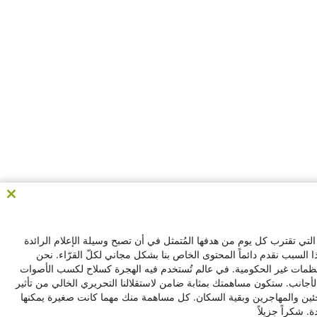
ose
his
le
لتي تقترب كل يوم من هدفها المُتمثل في أن تصبح وسيلة الإعلام الرائدة
السبب نقدم دائماً المحتوى الخاص بنا بشكل مجاني لكلّ القرّاء. نحن
لمنظمات غير الحكومية. في عالم تُستخدم فيه الهجرة كسلاح لكسب الأصوات
لأجانب. ستكون مساهمتك بمثابة ضامن لاستقلالنا التحريري الخالي من تأثير
مشروع بيننا بالتعاون مع
اجئين والمهاجرين وبقية السكان. كل مساهمة منك مهما كانت صغيرة يمكنها