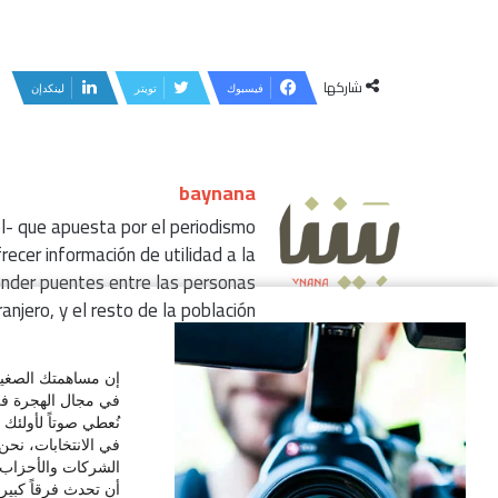
شاركها
فيسبوك
تويتر
لينكدإن
baynana
l- que apuesta por el periodismo
frecer información de utilidad a la
nder puentes entre las personas
njero, y el resto de la población.
موقع
الويب
إن مساهمتك الصغيرة
في مجال الهجرة في 
نُعطي صوتاً لأولئك
في الانتخابات، نحن
الشركات والأحزاب ا
أن تحدث فرقاً كبيراً. ادعم مجلتنا ابتداءاً من 1