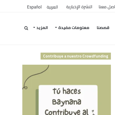
صل معنا
النشرة الإخبارية
العربية
Español
قصصنا
معلومات مفيدة
المزيد
بحث
Contribuye a nuestro Crowdfunding
عن