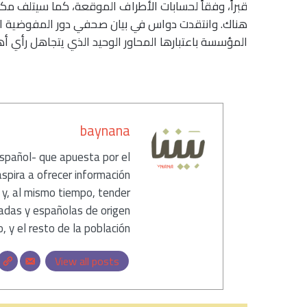
قبراً، وفقاً لحسابات الأطراف الموقعة، كما سيتلف مكان
هناك. وانتقدت دواس في بيان صحفي دور المفوضية الإ
المؤسسة باعتبارها المحاور الوحيد الذي يتجاهل رأي أ
كاتب
baynana
español- que apuesta por el
aspira a ofrecer información
 y, al mismo tiempo, tender
adas y españolas de origen
, y el resto de la población.
View all posts