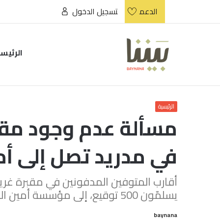
الدعم
تسجيل الدخول
الرئيس
الرئيسية
مسألة عدم وجود مقا
في مدريد تصل إلى أ
أقارب المتوفين المدفونين في مقبرة غري
يسلمّون 500 توقيع، إلى مؤسسة أمين المظالم للمطالبة بمكان للدفن.
baynana