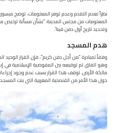
نظراً لعدم التقدم وعدم توفر المعلومات، توضح ميسو
المعلومات من مجلس المدينة: “بشأن مسألة ترخيص مقب
وتحديد تاريخ أول دفن فيه”.
هدم المسجد
وفقاً لمبادرة “من أجل دفن كريم”، فإن القرار الوحيد 
مالكة الأرض. توقف هذا القرار بسبب عدم وجود إجراءات 
حول هذا الأمر من القنصلية المغربية التي بنت المسجد،