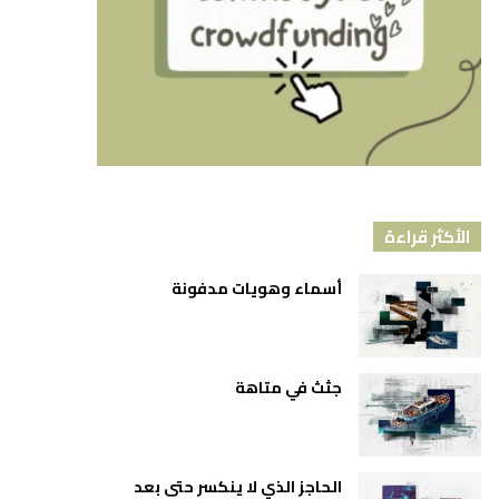
الأكثر قراءة
أسماء وهويات مدفونة
جثث في متاهة
الحاجز الذي لا ينكسر حتى بعد