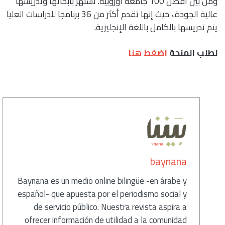
ومن بين أفضل 100 جامعة أوروبية. تشتهر بأبحاثها وتدريسها
عالية الجودة.، حيث إنها تقدم أكثر من 36 برنامجا للدراسات العليا
يتم تدريسها بالكامل باللغة الإنجليزية.
لطلب المنحة
اضغط هنا
كاتب
baynana
Baynana es un medio online bilingüe -en árabe y
español- que apuesta por el periodismo social y
de servicio público. Nuestra revista aspira a
ofrecer información de utilidad a la comunidad