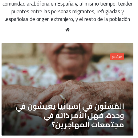
comunidad arabófona en España y, al mismo tiempo, tender
puentes entre las personas migrantes, refugiadas y
españolas de origen extranjero, y el resto de la población.
موقع
الويب
المُسنّون
في
مجتمع
إسبانيا
يعيشون
في
وحدة،
فهل
الأمر
المُسنّون في إسبانيا يعيشون في
ذاته
وحدة، فهل الأمر ذاته في
في
مجتمعات المهاجرين؟
مجتمعات
المهاجرين؟