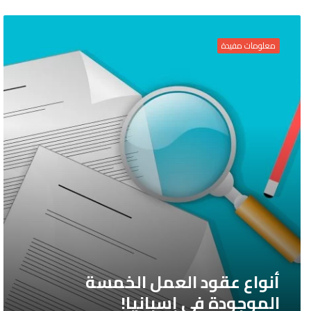
أنواع
عقود
معلومات مفيدة
العمل
الخمسة
الموجودة
في
إسبانيا!
أنواع عقود العمل الخمسة
الموجودة في إسبانيا!