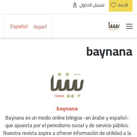
الدعم
تسجيل الدخول
القائمة
العربية
Español
baynana
baynana
Baynana es un medio online bilingüe -en árabe y español-
que apuesta por el periodismo social y de servicio público.
Nuestra revista aspira a ofrecer información de utilidad a la