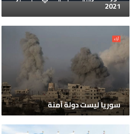
2021
سوريا
ليست
أراء
دولة
آمنة
سوريا ليست دولة آمنة
اولمبياد