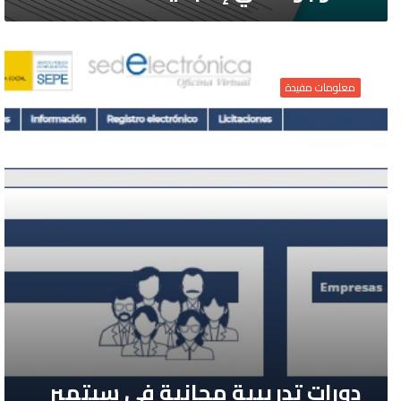
دورات
تدريبية
معلومات مفيدة
مجانية
في
سبتمبر
2021
دورات تدريبية مجانية في سبتمبر