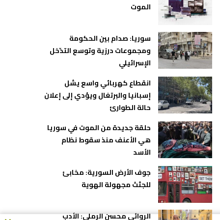
الموت
سوريا: صدام بين الحكومة
ومجموعات درزية وتوسع التدّخل
الإسرائيلي
انقطاع كهربائي واسع يشل
إسبانيا والبرتغال ويؤدي إلى إعلان
حالة الطوارئ
حلقة جديدة من الموت في سوريا
هي الأعنف منذ سقوط نظام
الأسد
جوف الأرض السورية: مخابئ
للجثث مجهولة الهوية
الروائي محسن الرملي: الأدب