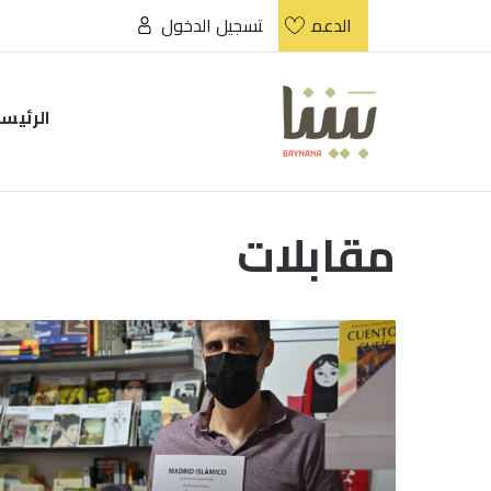
الدعم
تسجيل الدخول
الرئيس
مقابلات
دانيال
بني
أمية:
مدريد
مدينة
متنوعة