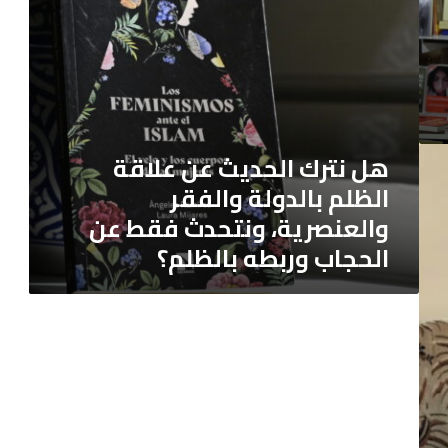
بالدولة
والفقر
والعنصرية،
ونتحدث
فقط
عن
الحجاب
هل نترك الحديث عن علاقة
وربطه
الظلم بالدولة والفقر
بالظلم؟
والعنصرية، ونتحدث فقط عن
الحجاب وربطه بالظلم؟