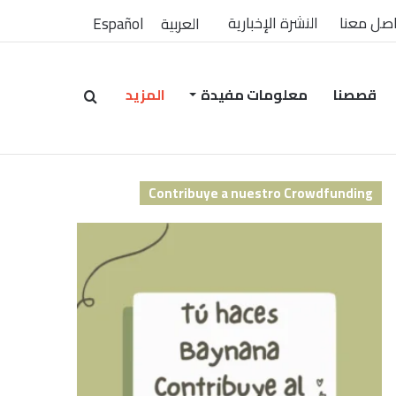
صل معنا
النشرة الإخبارية
العربية
Español
قصصنا
معلومات مفيدة
المزيد
بحث
Contribuye a nuestro Crowdfunding
عن