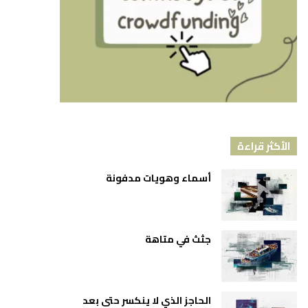
الأكثر قراءة
أسماء وهويات مدفونة
جثث في متاهة
الحاجز الذي لا ينكسر حتى بعد