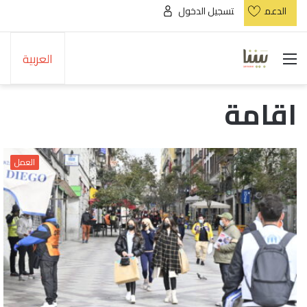
الدعم
تسجيل الدخول
القائمة
العربية
اقامة
العمل