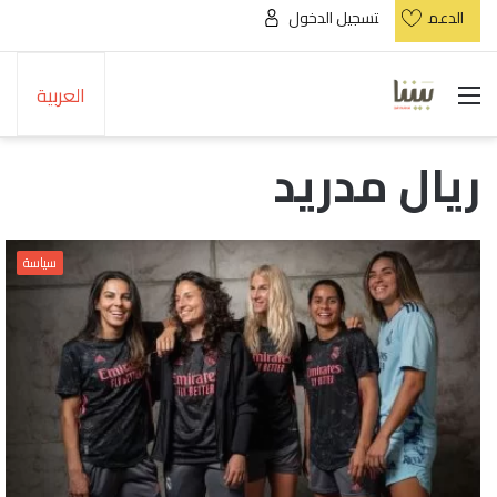
الدعم
تسجيل الدخول
القائمة
العربية
ريال مدريد
سياسة