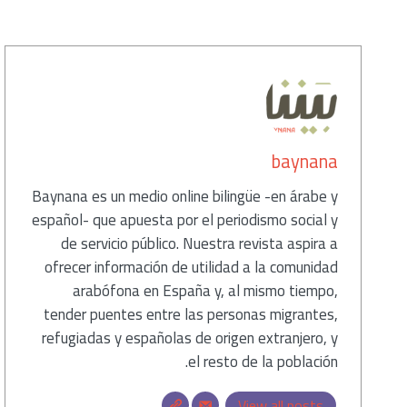
كاتب
baynana
Baynana es un medio online bilingüe -en árabe y
español- que apuesta por el periodismo social y
de servicio público. Nuestra revista aspira a
ofrecer información de utilidad a la comunidad
arabófona en España y, al mismo tiempo,
tender puentes entre las personas migrantes,
refugiadas y españolas de origen extranjero, y
el resto de la población.
View all posts