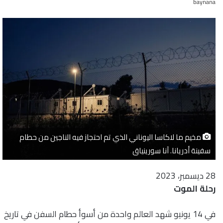
baynana
مخيم ما لاكاسا اليوناني الذي تم احتجاز فيه الناجين من حطام
سفينة أدريانا. آنا سورينياق
28 ديسمبر، 2023
رحلة الموت
في 14 يونيو شهد العالم واحدة من أسوأ حطام السفن في تاريخ