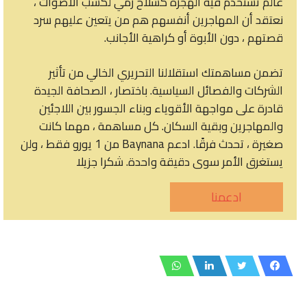
عالم تُستخدم فيه الهجرة كسلاح رمي لكسب الأصوات ،
نعتقد أن المهاجرين أنفسهم هم من يتعين عليهم سرد
قصتهم ، دون الأبوة أو كراهية الأجانب.
تضمن مساهمتك استقلالنا التحريري الخالي من تأثير
الشركات والفصائل السياسية. باختصار ، الصحافة الجيدة
قادرة على مواجهة الأقوياء وبناء الجسور بين اللاجئين
والمهاجرين وبقية السكان. كل مساهمة ، مهما كانت
صغيرة ، تحدث فرقًا. ادعم Baynana من 1 يورو فقط ، ولن
يستغرق الأمر سوى دقيقة واحدة. شكرا جزيلا
ادعمنا