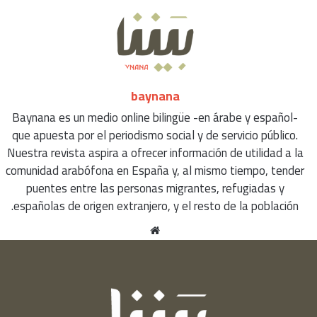
baynana
Baynana es un medio online bilingüe -en árabe y español-
que apuesta por el periodismo social y de servicio público.
Nuestra revista aspira a ofrecer información de utilidad a la
comunidad arabófona en España y, al mismo tiempo, tender
puentes entre las personas migrantes, refugiadas y
españolas de origen extranjero, y el resto de la población.
موقع
الويب