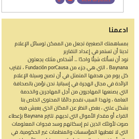
ادعمنا
بمساهمتك الصغيرة تجعل من الممكن لوسائل الإعلام
لدينا أن تستمر في إعداد التقارير
نود أن نسألك شيئًا واحدًا ... أشخاص مثلك يجعلون
Baynana ، التي هي جزء من Fundación porCausa ، تقترب
كل يوم من هدفها المتمثل في أن تصبح وسيلة الإعلام
الرائدة في مجال الهجرة في إسبانيا. نحن نؤمن بالصحافة
التي يصنعها المهاجرون من أجل المهاجرين والخدمة
العامة ، ولهذا السبب نقدم دائمًا المحتوى الخاص بنا
بشكل علني ، بغض النظر عن المكان الذي يعيش فيه
القراء أو مقدار الأموال التي لديهم. تلتزم Baynana بإعطاء
صوت لأولئك الذين تم إسكاتهم وسد فجوات المعلومات
التي لا تغطيها المؤسسات والمنظمات غير الحكومية. في