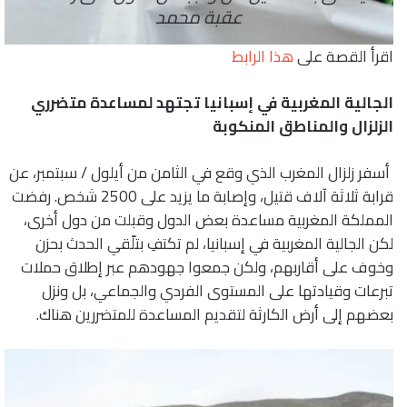
عقبة محمد
اقرأ القصة على
هذا الرابط
الجالية المغربية في إسبانيا تجتهد لمساعدة متضرري
الزلزال والمناطق المنكوبة
أسفر زلزال المغرب الذي وقع في الثامن من أيلول / سبتمبر، عن
قرابة ثلاثة آلاف قتيل، وإصابة ما يزيد على 2500 شخص. رفضت
المملكة المغربية مساعدة بعض الدول وقبلت من دول أخرى،
لكن الجالية المغربية في إسبانيا، لم تكتفِ بتلّقي الحدث بحزن
وخوف على أقاربهم، ولكن جمعوا جهودهم عبر إطلاق حملات
تبرعات وقيادتها على المستوى الفردي والجماعي، بل ونزل
بعضهم إلى أرض الكارثة لتقديم المساعدة للمتضررين هناك.