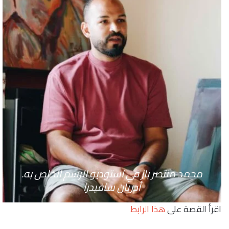
محمد منتصر باز في استوديو الرسم الخاص به.
أدريان سافيدرا
اقرأ القصة على
هذا الرابط