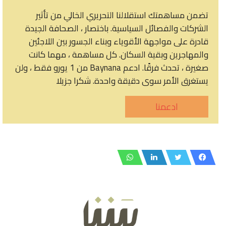
تضمن مساهمتك استقلالنا التحريري الخالي من تأثير
الشركات والفصائل السياسية. باختصار ، الصحافة الجيدة
قادرة على مواجهة الأقوياء وبناء الجسور بين اللاجئين
والمهاجرين وبقية السكان. كل مساهمة ، مهما كانت
صغيرة ، تحدث فرقًا. ادعم Baynana من 1 يورو فقط ، ولن
يستغرق الأمر سوى دقيقة واحدة. شكرا جزيلا
ادعمنا