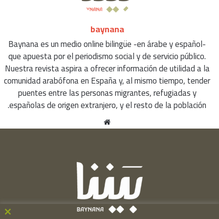
baynana
Baynana es un medio online bilingüe -en árabe y español-
que apuesta por el periodismo social y de servicio público.
Nuestra revista aspira a ofrecer información de utilidad a la
comunidad arabófona en España y, al mismo tiempo, tender
puentes entre las personas migrantes, refugiadas y
españolas de origen extranjero, y el resto de la población.
موقع
الويب