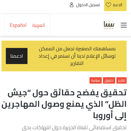
الدعم
تسجيل الدخول
القائمة
العربية
Español
بمساهمتك الصغيرة تجعل من الممكن
لوسائل الإعلام لدينا أن تستمر في إعداد
ادعمنا
التقارير
تقارير
حقوق
سياسة
تحقيق يفضح حقائق حول “جيش
الظل” الذي يمنع وصول المهاجرين
إلى أوروبا
تحقيق استقصائي لقناة الجزيرة حول انتهاكات بحق