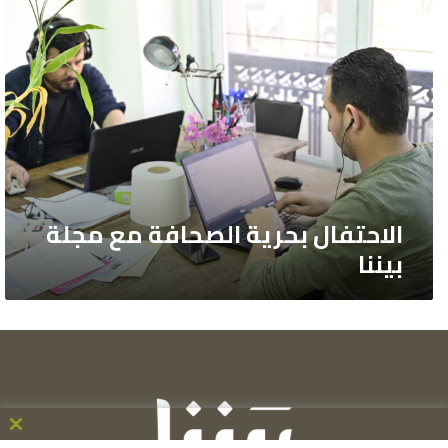
الاحتفال
بحرية
الصحافة
مع
مجلة
بيننا
الاحتفال بحرية الصحافة مع مجلة
بيننا
ose