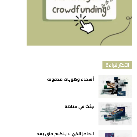
الأكثر قراءة
أسماء وهويات مدفونة
جثث في متاهة
الحاجز الذي لا ينكسر حتى بعد