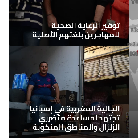
توفير الرعاية الصحية
للمهاجرين بلغتهم الأصلية
الجالية
المغربية
في
إسبانيا
تجتهد
لمساعدة
متضرري
الزلزال
الجالية المغربية في إسبانيا
والمناطق
تجتهد لمساعدة متضرري
المنكوبة
الزلزال والمناطق المنكوبة