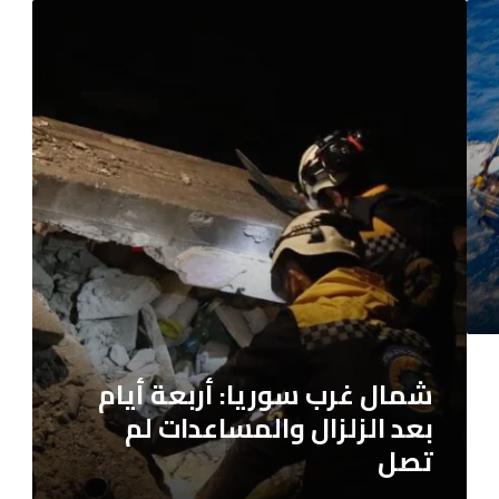
شمال
غرب
سوريا:
أربعة
أيام
بعد
الزلزال
والمساعدات
لم
تصل
شمال غرب سوريا: أربعة أيام
بعد الزلزال والمساعدات لم
تصل