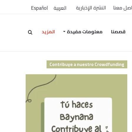
صل معنا
النشرة الإخبارية
العربية
Español
قصصنا
معلومات مفيدة
المزيد
بحث
Contribuye a nuestro Crowdfunding
عن