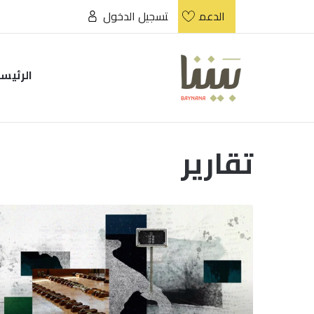
الدعم
تسجيل الدخول
الرئيس
تقارير
أسماء
وهويات
مدفونة