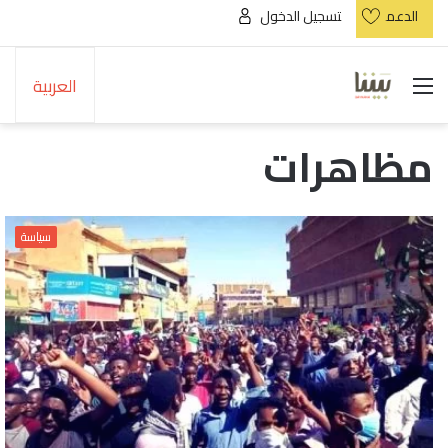
الدعم
تسجيل الدخول
القائمة
العربية
مظاهرات
سياسة