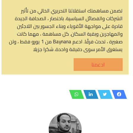
تضمن مساهمتك استقلالنا التحريري الخالي من تأثير
الشركات والفصائل السياسية. باختصار ، الصحافة الجيدة
قادرة على مواجهة الأقوياء وبناء الجسور بين اللاجئين
والمهاجرين وبقية السكان. كل مساهمة ، مهما كانت
صغيرة ، تحدث فرقًا. ادعم Baynana من 1 يورو فقط ، ولن
يستغرق الأمر سوى دقيقة واحدة. شكرا جزيلا
ادعمنا