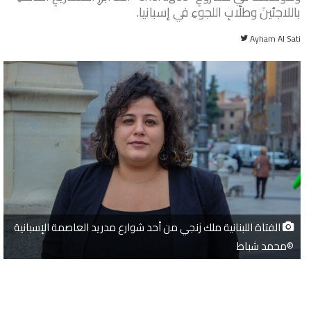
باللاجئينَ وطلّابِ اللجوءِ في إسبانيا.
تابع
Ayham Al Sati
على
تويتر
الفتاة اللبنانية ملك زنجي من أحد شوارع مدريد العاصمة الإسبانية
©محمد شباط
ق
ر