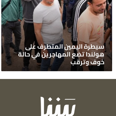
في
حالة
خوف
وترقب
سيطرة اليمين المتطرف على
هولندا تضع المهاجرين في حالة
خوف وترقب