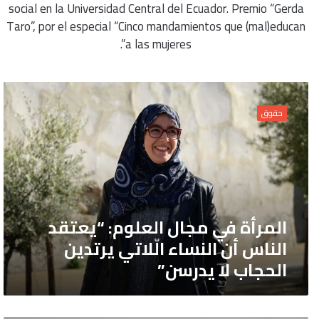
social en la Universidad Central del Ecuador. Premio “Gerda
Taro”, por el especial “Cinco mandamientos que (mal)educan
a las mujeres”.
المرأة
في
حقوق
مجال
العلوم:
“يعتقد
الناس
أن
النساء
المرأة في مجال العلوم: “يعتقد
الّلاتي
الناس أن النساء الّلاتي يرتدين
يرتدين
الحجاب لا يدرسن”
الحجاب
لا
يدرسن”