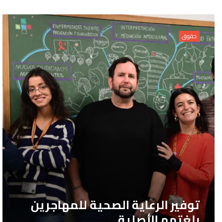
توفير
الرعاية
حقوق
الصحية
للمهاجرين
بلغتهم
الأصلية
توفير الرعاية الصحية للمهاجرين
بلغتهم الأصلية