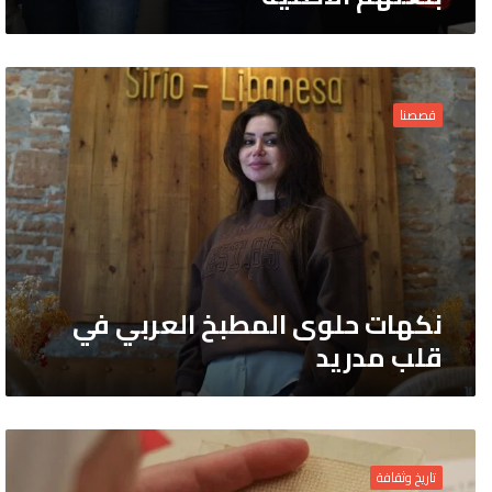
نكهات
حلوى
قصصنا
المطبخ
العربي
في
قلب
مدريد
نكهات حلوى المطبخ العربي في
قلب مدريد
تاريخ
التطريز:
تاريخ وثقافة