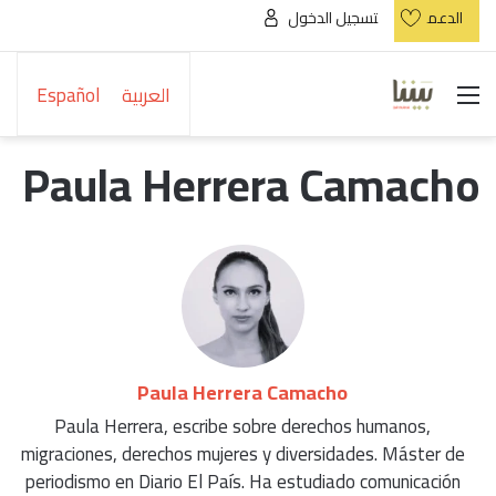
الدعم
تسجيل الدخول
القائمة
العربية
Español
Paula Herrera Camacho
Paula Herrera Camacho
Paula Herrera, escribe sobre derechos humanos,
migraciones, derechos mujeres y diversidades. Máster de
periodismo en Diario El País. Ha estudiado comunicación