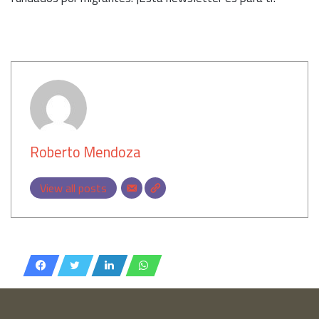
كاتب
Roberto Mendoza
View all posts