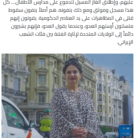
عليهم، وإطلاق الغاز المسيل للدموع على مدارس الأطفال…. كل
هذا مسجل وموثق ومع ذلك ينفونه. هم أصلاً ينفون سقوط
قتلى في المظاهرات على يد العناصر الحكومية. يقولون إنهم
متسللون أرسلهم العدو، وعندما يقول العدو، فإنهم يشيرون
دائماً إلى الولايات المتحدة لإثارة الفتنة بين فئات الشعب
الإيراني.