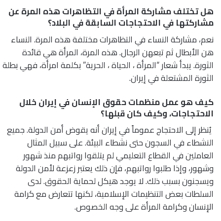
هل تختلف مشاركة المرأة في التظاهرات هذه المرة عن
مشاركتها في الاحتجاجات السابقة في البلاد؟
نعم، مشاركة النساء في التظاهرات مختلفة هذه المرة. النساء
هن الأبطال ثم تبعهن الرجال. هذه المرة، المرأة هي قائدة
الثورة. يبدأ شعار “المرأة ، الحياة ، الحرية” بكلمة امرأة، فهي بطلة
الثورة المشتعلة في إيران.
كيف هو عمل منظمات حقوق الإنسان في إيران خلال
الاحتجاجات، وكيف كان قبلها؟
يُنظر إلى الاحتجاج عموماً في إيران أنه يقوض أمن الدولة. جميع
النشطاء في السجون حتى نشطاء البيئة. على سبيل المثال
العاملين في القطاع التعليمي لم يتلقوا رواتبهم منذ شهور
وشهور، وإذا طلبوا رواتبهم، فإن ذلك يعتبر زعزعة لأمن الدولة
ويسجنون بسبب ذلك. لا يوجد هيكل لحماية الحقوق. لدى
السلطات بعض التنظيمات الإسلامية، لكنها تتعارض مع كرامة
الإنسان وكرامة المرأة على وجه الخصوص.