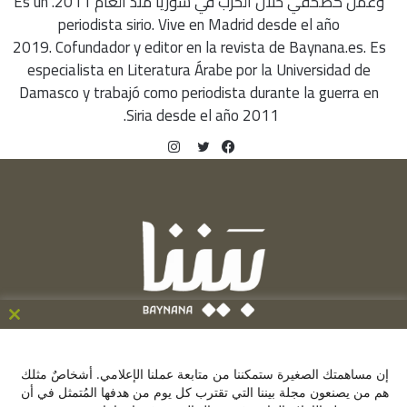
وعمل كصحفي خلال الحرب في سوريا منذ العام 2011. Es un
periodista sirio. Vive en Madrid desde el año
2019. Cofundador y editor en la revista de Baynana.es. Es
especialista en Literatura Árabe por la Universidad de
Damasco y trabajó como periodista durante la guerra en
Siria desde el año 2011.
انستقرام
فيسبوك
تويتر
ose
his
C/ de la Victoria 9, 1º, 28012, Madrid ,España
le
إن مساهمتك الصغيرة ستمكننا من متابعة عملنا الإعلامي. أشخاصٌ مثلك
+34641137976
هم من يصنعون مجلة بيننا التي تقترب كل يوم من هدفها المُتمثل في أن