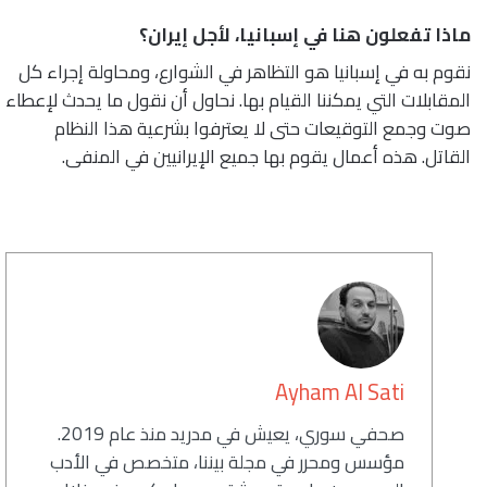
ماذا تفعلون هنا في إسبانيا، لأجل إيران؟
نقوم به في إسبانيا هو التظاهر في الشوارع، ومحاولة إجراء كل
المقابلات التي يمكننا القيام بها. نحاول أن نقول ما يحدث لإعطاء
صوت وجمع التوقيعات حتى لا يعترفوا بشرعية هذا النظام
القاتل. هذه أعمال يقوم بها جميع الإيرانيين في المنفى.
كاتب
Ayham Al Sati
صحفي سوري، يعيش في مدريد منذ عام 2019.
مؤسس ومحرر في مجلة بيننا، متخصص في الأدب