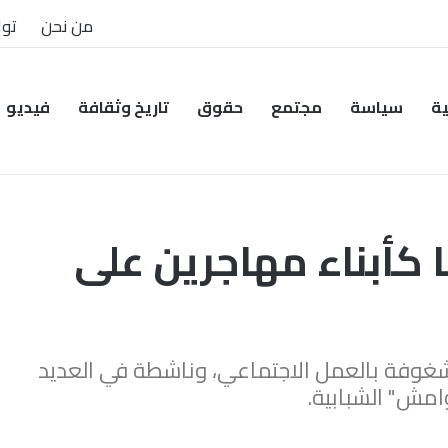
من نحن
توا
ية
سياسة
مجتمع
حقوق
تاريخ وثقافة
فيديو
كأبناء مهاجرين على
غوفة بالعمل الاجتماعي، وناشطة في العديد
امش" الشبابية.