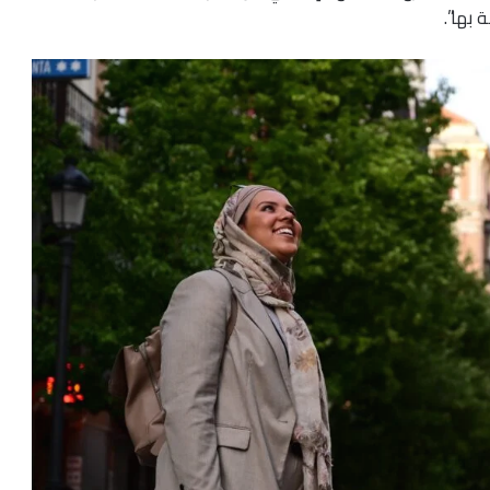
 بها”.