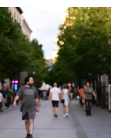
على
تويتر