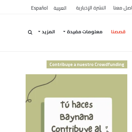
صل معنا
النشرة الإخبارية
العربية
Español
قصصنا
معلومات مفيدة
المزيد
بحث
Contribuye a nuestro Crowdfunding
عن