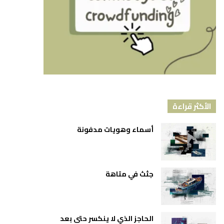
الأكثر قراءة
أسماء وهويات مدفونة
جثث في متاهة
الحاجز الذي لا ينكسر حتى بعد