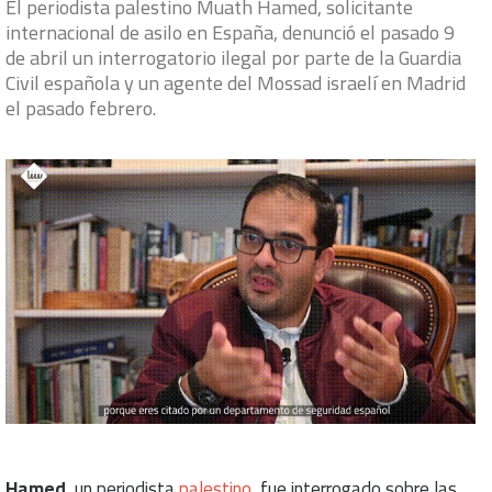
El periodista palestino Muath Hamed, solicitante
internacional de asilo en España, denunció el pasado 9
de abril un interrogatorio ilegal por parte de la Guardia
Civil española y un agente del Mossad israelí en Madrid
el pasado febrero.
Hamed
, un periodista
palestino
, fue interrogado sobre las