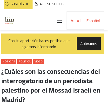
SUSCRÍBETE
ACCESO SOCIOS
Menú
العربية
Español
Con tu aportación haces posible que
Apóyanos
sigamos informando
NOTICIAS
POLÍTICA
VIDEO
¿Cuáles son las consecuencias del
interrogatorio de un periodista
palestino por el Mossad israelí en
Madrid?