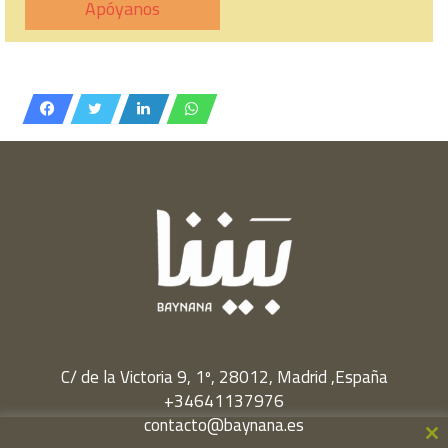
Apóyanos
C/ de la Victoria 9, 1º, 28012, Madrid ,España
+34641137976
contacto@baynana.es