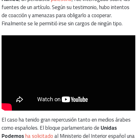
fuentes de un artículo. Según su testimonio, hubo intentos
de coacción y amenazas para obligarlo a cooperar.
Finalmente se le permitió irse sin cargos de ningún tipo.
El caso ha tenido gran repercusión tanto en medios árabes
como españoles. El bloque parlamentario de
Unidas
Podemos
ha solicitado
al Ministerio del Interior español una