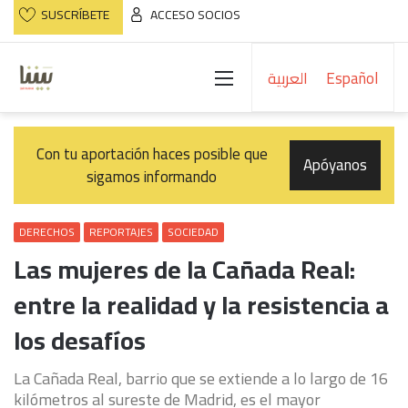
SUSCRÍBETE
ACCESO SOCIOS
Menú
العربية
Español
Con tu aportación haces posible que
Apóyanos
sigamos informando
DERECHOS
REPORTAJES
SOCIEDAD
Las mujeres de la Cañada Real:
entre la realidad y la resistencia a
los desafíos
La Cañada Real, barrio que se extiende a lo largo de 16
kilómetros al sureste de Madrid, es el mayor