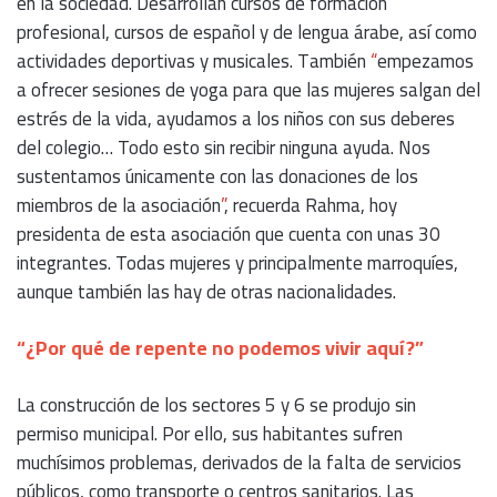
en la sociedad. Desarrollan cursos de formación
profesional, cursos de español y de lengua árabe, así como
actividades deportivas y musicales. También
“
empezamos
a ofrecer sesiones de yoga para que las mujeres salgan del
estrés de la vida, ayudamos a los niños con sus deberes
del colegio… Todo esto sin recibir ninguna ayuda. Nos
sustentamos únicamente con las donaciones de los
miembros de la asociación
”
, recuerda Rahma, hoy
presidenta de esta asociación que cuenta con unas 30
integrantes. Todas mujeres y principalmente marroquíes,
aunque también las hay de otras nacionalidades.
“¿Por qué de repente no podemos vivir aquí?”
La construcción de los sectores 5 y 6 se produjo sin
permiso municipal. Por ello, sus habitantes sufren
muchísimos problemas, derivados de la falta de servicios
públicos, como transporte o centros sanitarios. Las