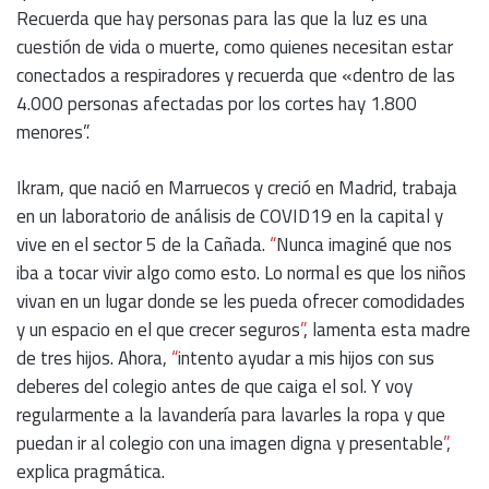
Recuerda que hay personas para las que la luz es una
cuestión de vida o muerte, como quienes necesitan estar
conectados a respiradores y recuerda que «dentro de las
4.000 personas afectadas por los cortes hay 1.800
menores”.
Ikram, que nació en Marruecos y creció en Madrid, trabaja
en un laboratorio de análisis de COVID19 en la capital y
vive en el sector 5 de la Cañada.
“
Nunca imaginé que nos
iba a tocar vivir algo como esto. Lo normal es que los niños
vivan en un lugar donde se les pueda ofrecer comodidades
y un espacio en el que crecer seguros
”
, lamenta esta madre
de tres hijos. Ahora,
“
intento ayudar a mis hijos con sus
deberes del colegio antes de que caiga el sol. Y voy
regularmente a la lavandería para lavarles la ropa y que
puedan ir al colegio con una imagen digna y presentable
”
,
explica pragmática.