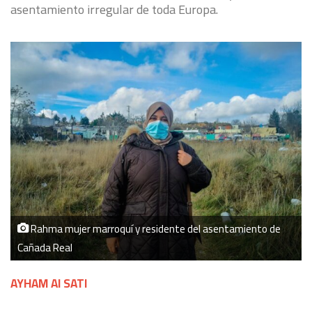
asentamiento irregular de toda Europa.
Rahma mujer marroquí y residente del asentamiento de
Cañada Real
AYHAM Al SATI