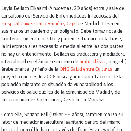
Layla Bellach Elkasimi (Alhucemas, 29 años) entra y sale del
consultorio del Servicio de Enfermedades Infecciosas del
Hospital Universitario Ramón y Cajal
de Madrid. Lleva en
sus manos un cuaderno y un bolígrafo. Debe tomar nota de
la interacción entre médico y paciente. Traduce cada frase,
la interpreta si es necesario y media si entre las dos partes
no hay un entendimiento. Bellach es traductora y mediadora
intercultural en el ámbito sanitario de
árabe clásico
, magrebí,
árabe oriental y rifeño de la
ONG Salud entre Culturas
, un
proyecto que desde 2006 busca garantizar el acceso de la
población migrante en situación de vulnerabilidad a los
servicios de salud pública de la comunidad de Madrid y de
las comunidades Valenciana y Castilla-La Mancha.
Como ella, Serigne Fall (Dakar, 55 años), también realiza su
labor de mediador intercultural sanitario dentro del mismo
hospital, pero él lo hace a través del francés y el wolof, un