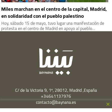
Miles marchan en el centro de la capital, Madrid,
en solidaridad con el pueblo palestino
Hoy, sábado 15 de mayo, tuvo lugar una manifestación de
protesta en el centro de Madrid en apoyo al pueblo…
C/ de la Victoria 9, 1º, 28012, Madrid ,España
+34641137976
contacto@baynana.es
Cl
Facebook
Twitter
LinkedIn
YouTube
Instagram