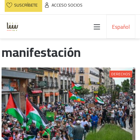
SUSCRÍBETE
ACCESO SOCIOS
Menú
Español
manifestación
DERECHOS