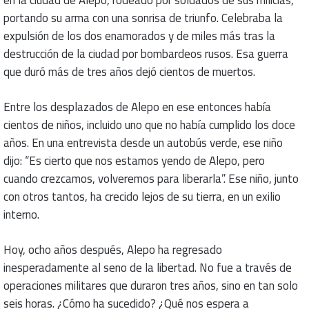
en la ciudad de Alepo, rodeado por soldados de sus milicias,
portando su arma con una sonrisa de triunfo. Celebraba la
expulsión de los dos enamorados y de miles más tras la
destrucción de la ciudad por bombardeos rusos. Esa guerra
que duró más de tres años dejó cientos de muertos.
Entre los desplazados de Alepo en ese entonces había
cientos de niños, incluido uno que no había cumplido los doce
años. En una entrevista desde un autobús verde, ese niño
dijo: “Es cierto que nos estamos yendo de Alepo, pero
cuando crezcamos, volveremos para liberarla”. Ese niño, junto
con otros tantos, ha crecido lejos de su tierra, en un exilio
interno.
Hoy, ocho años después, Alepo ha regresado
inesperadamente al seno de la libertad. No fue a través de
operaciones militares que duraron tres años, sino en tan solo
seis horas. ¿Cómo ha sucedido? ¿Qué nos espera a