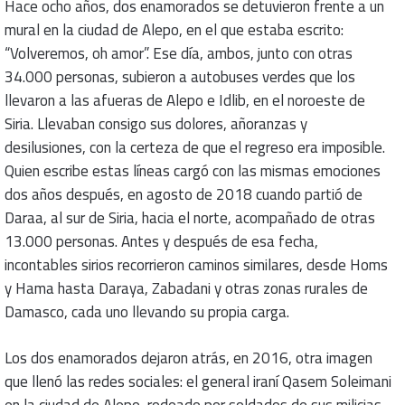
Hace ocho años, dos enamorados se detuvieron frente a un
mural en la ciudad de Alepo, en el que estaba escrito:
“Volveremos, oh amor”. Ese día, ambos, junto con otras
34.000 personas, subieron a autobuses verdes que los
llevaron a las afueras de Alepo e Idlib, en el noroeste de
Siria. Llevaban consigo sus dolores, añoranzas y
desilusiones, con la certeza de que el regreso era imposible.
Quien escribe estas líneas cargó con las mismas emociones
dos años después, en agosto de 2018 cuando partió de
Daraa, al sur de Siria, hacia el norte, acompañado de otras
13.000 personas. Antes y después de esa fecha,
incontables sirios recorrieron caminos similares, desde Homs
y Hama hasta Daraya, Zabadani y otras zonas rurales de
Damasco, cada uno llevando su propia carga.
Los dos enamorados dejaron atrás, en 2016, otra imagen
que llenó las redes sociales: el general iraní Qasem Soleimani