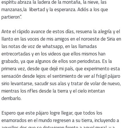
espíritu abraza la ladera de la montaña, la nieve, las
manzanas,la libertad y la esperanza. Adiós a los que
partieron”.
Ante el rápido avance de estos días, resuena la alegría y el
llanto en las voces de mis amigos en el noroeste de Siria en
las notas de voz de whatsapp, en las llamadas
entrecortadas y en los videos que ellos mismos han
grabado, ya que algunos de ellos son periodistas. Es la
primera vez, desde que dejé mi país, que experimento esta
sensación desde lejos: el sentimiento de ver al frágil pájaro
sirio levantarse, sacudir sus alas y tratar de volar de nuevo,
mientras los rifles desde la tierra y el cielo intentan
derribarlo.
Espero que este pájaro logre llegar, que todos los
enamorados en el mundo regresen a su tierra, incluyendo a
aquellos dos que se detuvieron frente a aquel mural, y a