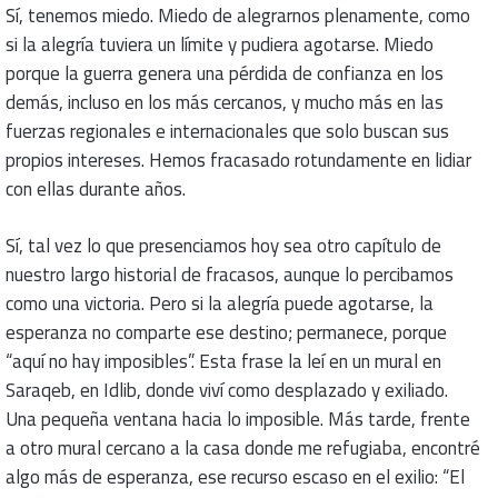
Sí, tenemos miedo. Miedo de alegrarnos plenamente, como
si la alegría tuviera un límite y pudiera agotarse. Miedo
porque la guerra genera una pérdida de confianza en los
demás, incluso en los más cercanos, y mucho más en las
fuerzas regionales e internacionales que solo buscan sus
propios intereses. Hemos fracasado rotundamente en lidiar
con ellas durante años.
Sí, tal vez lo que presenciamos hoy sea otro capítulo de
nuestro largo historial de fracasos, aunque lo percibamos
como una victoria. Pero si la alegría puede agotarse, la
esperanza no comparte ese destino; permanece, porque
“aquí no hay imposibles”. Esta frase la leí en un mural en
Saraqeb, en Idlib, donde viví como desplazado y exiliado.
Una pequeña ventana hacia lo imposible. Más tarde, frente
a otro mural cercano a la casa donde me refugiaba, encontré
algo más de esperanza, ese recurso escaso en el exilio: “El