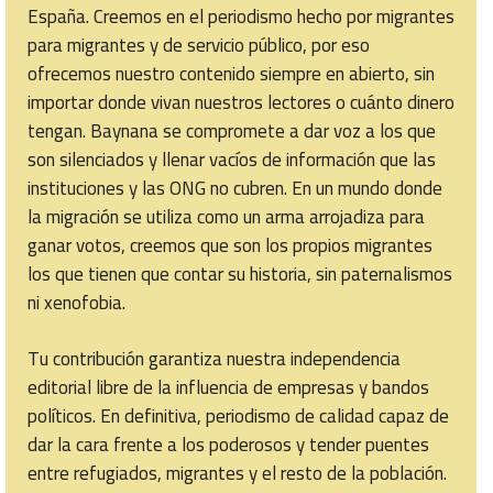
España. Creemos en el periodismo hecho por migrantes
para migrantes y de servicio público, por eso
ofrecemos nuestro contenido siempre en abierto, sin
importar donde vivan nuestros lectores o cuánto dinero
tengan. Baynana se compromete a dar voz a los que
son silenciados y llenar vacíos de información que las
instituciones y las ONG no cubren. En un mundo donde
la migración se utiliza como un arma arrojadiza para
ganar votos, creemos que son los propios migrantes
los que tienen que contar su historia, sin paternalismos
ni xenofobia.
Tu contribución garantiza nuestra independencia
editorial libre de la influencia de empresas y bandos
políticos. En definitiva, periodismo de calidad capaz de
dar la cara frente a los poderosos y tender puentes
entre refugiados, migrantes y el resto de la población.