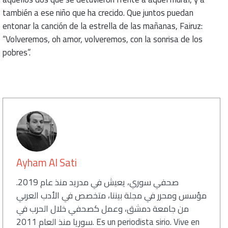
también a ese niño que ha crecido. Que juntos puedan
entonar la canción de la estrella de las mañanas, Fairuz:
“Volveremos, oh amor, volveremos, con la sonrisa de los
pobres”.
كاتب
Ayham Al Sati
صحفي سوري، يعيش في مدريد منذ عام 2019.
مؤسس ومحرر في مجلة بيننا، متخصص في الأدب العربي
من جامعة دمشق، وعمل كصحفي خلال الحرب في
سوريا منذ العام 2011. Es un periodista sirio. Vive en