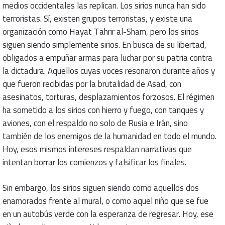
medios occidentales las replican. Los sirios nunca han sido
terroristas. Sí, existen grupos terroristas, y existe una
organización como Hayat Tahrir al-Sham, pero los sirios
siguen siendo simplemente sirios. En busca de su libertad,
obligados a empuñar armas para luchar por su patria contra
la dictadura. Aquellos cuyas voces resonaron durante años y
que fueron recibidas por la brutalidad de Asad, con
asesinatos, torturas, desplazamientos forzosos. El régimen
ha sometido a los sirios con hierro y fuego, con tanques y
aviones, con el respaldo no solo de Rusia e Irán, sino
también de los enemigos de la humanidad en todo el mundo.
Hoy, esos mismos intereses respaldan narrativas que
intentan borrar los comienzos y falsificar los finales.
Sin embargo, los sirios siguen siendo como aquellos dos
enamorados frente al mural, o como aquel niño que se fue
en un autobús verde con la esperanza de regresar. Hoy, ese