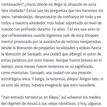
continuación? ¿Hacia dónde se dirige la situación en esta
Siria olvidada? Estas son las preguntas que nos hacemos los
sirios, temiéndolas, desprovistos de confianza en todo y en
todos a nuestro alrededor, tras haber soportado un nivel de
traición tan profundo durante 14 años. Tal vez sea esto lo
que reflexionemos cuando logremos salir de este bloqueo
mental provocado por la avalancha de noticias inesperadas:
desde la liberación de pequeñas localidades y aldeas hasta
la liberación de Saraqeb, una ciudad que albergó al autor de
estas palabras por unos meses. Aunque fueron breves en el
tiempo, esos meses fueron inmensos en su significado,
como montañas. Saraqeb, una ciudad con una posición
estratégica única. Y luego, la sorpresa: ¡Alepo! Ningún sirio, ni
un solo día antes, hubiera imaginado que esto sucedería.
“Han entrado terroristas en Alepo”, así volvieron los medios
del régimen de Assad a sus viejas narrativas, y hoy, algunos