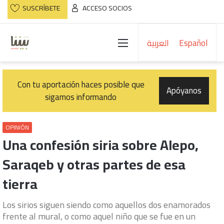
SUSCRÍBETE
ACCESO SOCIOS
Menú
العربية
Español
Con tu aportación haces posible que
Apóyanos
sigamos informando
OPINIÓN
Una confesión siria sobre Alepo,
Saraqeb y otras partes de esa
tierra
Los sirios siguen siendo como aquellos dos enamorados
frente al mural, o como aquel niño que se fue en un