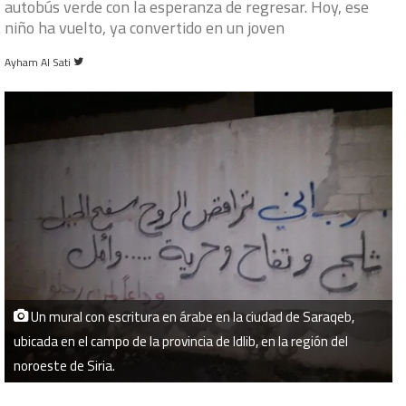
autobús verde con la esperanza de regresar. Hoy, ese
niño ha vuelto, ya convertido en un joven
Follow
Ayham Al Sati
on
Twitter
Un mural con escritura en árabe en la ciudad de Saraqeb,
ubicada en el campo de la provincia de Idlib, en la región del
noroeste de Siria.