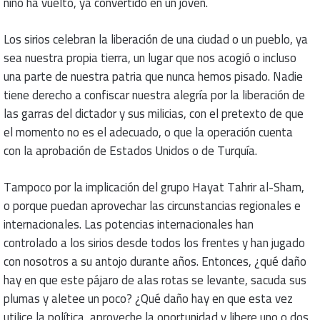
niño ha vuelto, ya convertido en un joven.
Los sirios celebran la liberación de una ciudad o un pueblo, ya
sea nuestra propia tierra, un lugar que nos acogió o incluso
una parte de nuestra patria que nunca hemos pisado. Nadie
tiene derecho a confiscar nuestra alegría por la liberación de
las garras del dictador y sus milicias, con el pretexto de que
el momento no es el adecuado, o que la operación cuenta
con la aprobación de Estados Unidos o de Turquía.
Tampoco por la implicación del grupo Hayat Tahrir al-Sham,
o porque puedan aprovechar las circunstancias regionales e
internacionales. Las potencias internacionales han
controlado a los sirios desde todos los frentes y han jugado
con nosotros a su antojo durante años. Entonces, ¿qué daño
hay en que este pájaro de alas rotas se levante, sacuda sus
plumas y aletee un poco? ¿Qué daño hay en que esta vez
utilice la política, aproveche la oportunidad y libere uno o dos