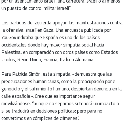
por un asentamiento israelí, una carretera israelí o al menos
un puesto de control militar israelí”.
Los partidos de izquierda apoyan las manifestaciones contra
la ofensiva israelí en Gaza. Una encuesta publicada por
YouGov indicaba que España es uno de los países
occidentales donde hay mayor simpatía social hacia
Palestina, en comparación con otros países como Estados
Unidos, Reino Unido, Francia, Italia o Alemania.
Para Patricia Simón, esta simpatía «demuestra que las
preocupaciones humanitarias, como la preocupación por el
genocidio y el sufrimiento humano, despiertan denuncia en la
calle española». Cree que es importante seguir
movilizándose, “aunque no sepamos si tendrá un impacto o
si se traducirá en decisiones políticas; pero para no
convertirnos en cómplices de crímenes”.