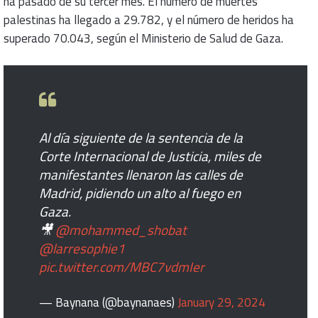
ha pasado de su tercer mes. El número de muertes
palestinas ha llegado a 29.782, y el número de heridos ha
superado 70.043, según el Ministerio de Salud de Gaza.
Al día siguiente de la sentencia de la
Corte Internacional de Justicia, miles de
manifestantes llenaron las calles de
Madrid, pidiendo un alto al fuego en
Gaza.
🎥
@mohammed_shobat
@larresophie1
pic.twitter.com/MBC7vdmIer
— Baynana (@baynanaes)
January 29, 2024