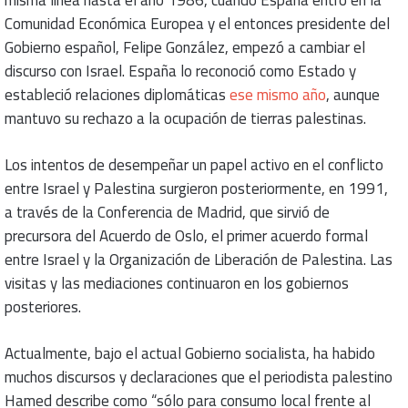
misma línea hasta el año 1986, cuando España entró en la
Comunidad Económica Europea y el entonces presidente del
Gobierno español, Felipe González, empezó a cambiar el
discurso con Israel. España lo reconoció como Estado y
estableció relaciones diplomáticas
ese mismo año
, aunque
mantuvo su rechazo a la ocupación de tierras palestinas.
Los intentos de desempeñar un papel activo en el conflicto
entre Israel y Palestina surgieron posteriormente, en 1991,
a través de la Conferencia de Madrid, que sirvió de
precursora del Acuerdo de Oslo, el primer acuerdo formal
entre Israel y la Organización de Liberación de Palestina. Las
visitas y las mediaciones continuaron en los gobiernos
posteriores.
Actualmente, bajo el actual Gobierno socialista, ha habido
muchos discursos y declaraciones que el periodista palestino
Hamed describe como “sólo para consumo local frente al