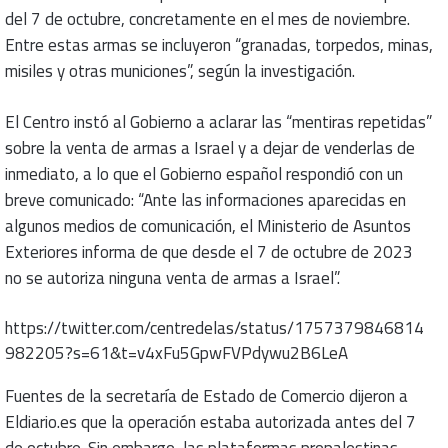
del 7 de octubre, concretamente en el mes de noviembre.
Entre estas armas se incluyeron “granadas, torpedos, minas,
misiles y otras municiones”, según la investigación.
El Centro instó al Gobierno a aclarar las “mentiras repetidas”
sobre la venta de armas a Israel y a dejar de venderlas de
inmediato, a lo que el Gobierno español respondió con un
breve comunicado: “Ante las informaciones aparecidas en
algunos medios de comunicación, el Ministerio de Asuntos
Exteriores informa de que desde el 7 de octubre de 2023
no se autoriza ninguna venta de armas a Israel”.
https://twitter.com/centredelas/status/1757379846814
982205?s=61&t=v4xFu5GpwFVPdywu2B6LeA
Fuentes de la secretaría de Estado de Comercio dijeron a
Eldiario.es que la operación estaba autorizada antes del 7
de octubre. Sin embargo, las plataformas propalestinas