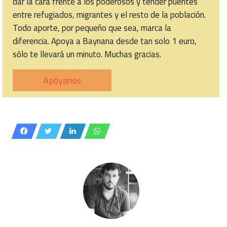
dar la cara frente a los poderosos y tender puentes
entre refugiados, migrantes y el resto de la población.
Todo aporte, por pequeño que sea, marca la
diferencia. Apoya a Baynana desde tan solo 1 euro,
sólo te llevará un minuto. Muchas gracias.
Apóyanos