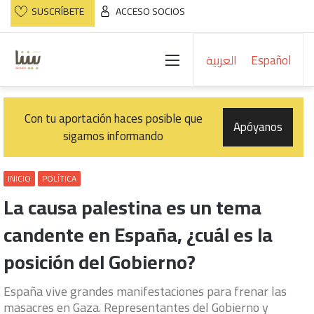
SUSCRÍBETE
ACCESO SOCIOS
Menú
العربية
Español
Con tu aportación haces posible que
Apóyanos
sigamos informando
INICIO
POLÍTICA
La causa palestina es un tema
candente en España, ¿cuál es la
posición del Gobierno?
España vive grandes manifestaciones para frenar las
masacres en Gaza. Representantes del Gobierno y