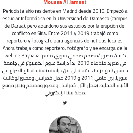
Moussa Al Jamaat
Periodista sirio residente en Madrid desde 2019. Empezó a
estudiar Informática en la Universidad de Damasco (campus
de Daraa), pero abandonó sus estudios por la erupción del
conflicto en Siria. Entre 2011 y 2019 trabajó como
reportero y fotógrafo para agencias de noticias locales.
Ahora trabaja como reportero, fotógrafo y se encarga de la
web de Baynana. كانب/ مصور /مصمم صحفي سوري مقيم
في مدريد منذ عام 2019. بدأ دراسة علوم الكمبيوتر في جامعة
دمشق (فرع درعا) ، لكنه تخلى عن دراسته بسبب اندلاع الصراع في
سوريا. بين عامي 2011 و 2019 عمل كمراسل ومصور لوكالات
الأنباء المحلية. يعمل الآن كمراسل ومصور ومصمم ويدير موقع
مجلة بيننا الإلكتروني.
Twitter