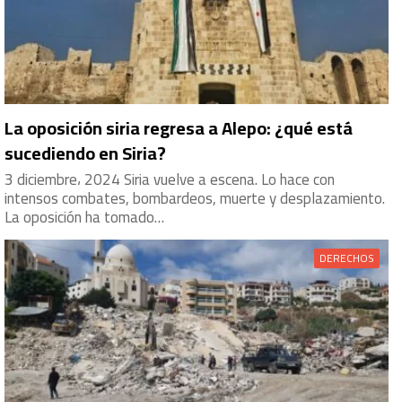
La oposición siria regresa a Alepo: ¿qué está
sucediendo en Siria?
3 diciembre، 2024 Siria vuelve a escena. Lo hace con
intensos combates, bombardeos, muerte y desplazamiento.
La oposición ha tomado…
DERECHOS