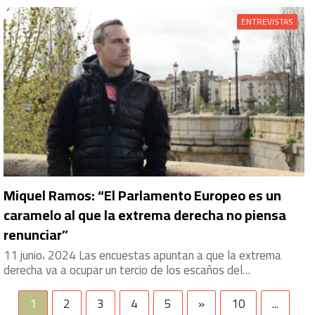
ENTREVISTAS
Miquel Ramos: “El Parlamento Europeo es un
caramelo al que la extrema derecha no piensa
renunciar”
11 junio، 2024 Las encuestas apuntan a que la extrema
derecha va a ocupar un tercio de los escaños del…
1
2
3
4
5
»
10
...