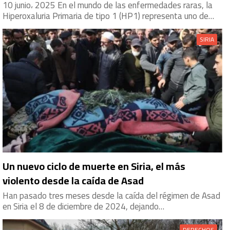
10 junio، 2025 En el mundo de las enfermedades raras, la
Hiperoxaluria Primaria de tipo 1 (HP1) representa uno de…
SIRIA
Un nuevo ciclo de muerte en Siria, el más
violento desde la caída de Asad
Han pasado tres meses desde la caída del régimen de Asad
en Siria el 8 de diciembre de 2024, dejando…
DERECHOS