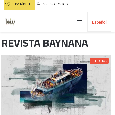
SUSCRÍBETE
ACCESO SOCIOS
Menú
Español
REVISTA BAYNANA
DERECHOS