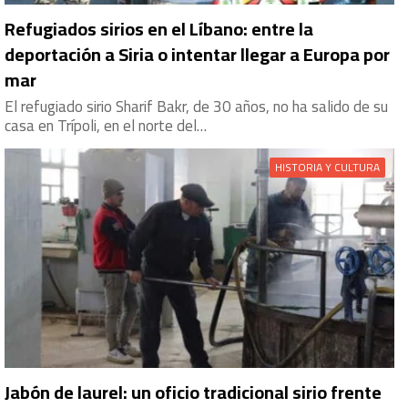
Refugiados sirios en el Líbano: entre la
deportación a Siria o intentar llegar a Europa por
mar
El refugiado sirio Sharif Bakr, de 30 años, no ha salido de su
casa en Trípoli, en el norte del…
HISTORIA Y CULTURA
Jabón de laurel: un oficio tradicional sirio frente