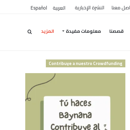
صل معنا
النشرة الإخبارية
العربية
Español
قصصنا
معلومات مفيدة
المزيد
بحث
Contribuye a nuestro Crowdfunding
عن