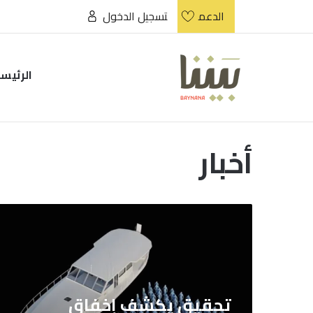
الدعم
تسجيل الدخول
الرئيس
أخبار
تحقيق
يكشف
إخفاق
فرونتكس
وإيطاليا
بإنقاذ
تحقيق يكشف إخفاق