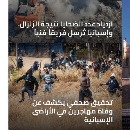
ازدياد عدد الضحايا نتيجة الزلزال،
وإسبانيا تُرسل فريقاً فنياً
تحقيق
صحفي
يكشف
عن
وفاة
مهاجرين
في
الأراضي
تحقيق صحفي يكشف عن
الإسبانية
وفاة مهاجرين في الأراضي
الإسبانية