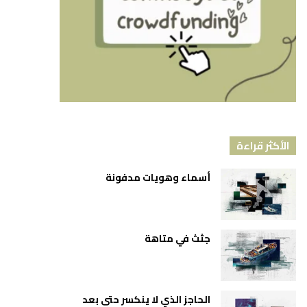
الأكثر قراءة
أسماء وهويات مدفونة
جثث في متاهة
الحاجز الذي لا ينكسر حتى بعد