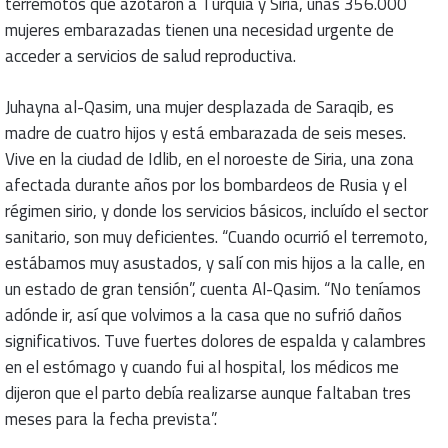
terremotos que azotaron a Turquía y Siria, unas 356.000
mujeres embarazadas tienen una necesidad urgente de
acceder a servicios de salud reproductiva.
Juhayna al-Qasim, una mujer desplazada de Saraqib, es
madre de cuatro hijos y está embarazada de seis meses.
Vive en la ciudad de Idlib, en el noroeste de Siria, una zona
afectada durante años por los bombardeos de Rusia y el
régimen sirio, y donde los servicios básicos, incluído el sector
sanitario, son muy deficientes. “Cuando ocurrió el terremoto,
estábamos muy asustados, y salí con mis hijos a la calle, en
un estado de gran tensión”, cuenta Al-Qasim. “No teníamos
adónde ir, así que volvimos a la casa que no sufrió daños
significativos. Tuve fuertes dolores de espalda y calambres
en el estómago y cuando fui al hospital, los médicos me
dijeron que el parto debía realizarse aunque faltaban tres
meses para la fecha prevista”.