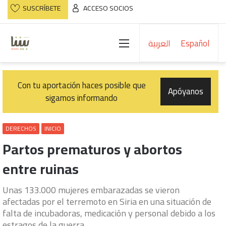
SUSCRÍBETE
ACCESO SOCIOS
Menú
العربية
Español
Con tu aportación haces posible que
Apóyanos
sigamos informando
DERECHOS
INICIO
Partos prematuros y abortos
entre ruinas
Unas 133.000 mujeres embarazadas se vieron
afectadas por el terremoto en Siria en una situación de
falta de incubadoras, medicación y personal debido a los
estragos de la guerra