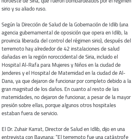
noroeste de Siria, que fueron bombardeados por el régimen
sirio y su aliado ruso.
Según la Dirección de Salud de la Gobernación de Idlib (una
agencia gubernamental de oposición que opera en Idlib, la
provincia liberada del control del régimen sirio), después del
terremoto hay alrededor de 42 instalaciones de salud
dañadas en la región noroccidental de Siria, incluido el
Hospital Al-Rafa para Mujeres y Niños en la ciudad de
Jenderes y el Hospital de Maternidad en la ciudad de Al-
Dana, ya que dejaron de funcionar por completo debido a la
gran magnitud de los daños. En cuanto al resto de las
maternidades, no dejaron de funcionar, a pesar de la mayor
presión sobre ellas, porque algunos otros hospitales
estaban fuera de servicio.
El Dr. Zuhair Karrat, Director de Salud en Idlib, dijo en una
entrevista con Baynana: “El terremoto fue una catástrofe